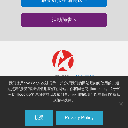
最新财报电话会议 »
活动预告 »
© 2026 AstroNova, Inc. 版权所有.
法律声明
|
Trademarks
我们使用cookies来改进演示，并分析我们的网站是如何使用的。通
600 East Greenwich Avenue,
West Warwick RI 02893, USA
过点击“接受”或继续使用我们的网站，你将同意使用cookies。关于如
+1-401-828-4000
何使用cookie的详细信息以及如何禁用它们的说明可以在我们的隐私
政策中找到。
接受
Privacy Policy