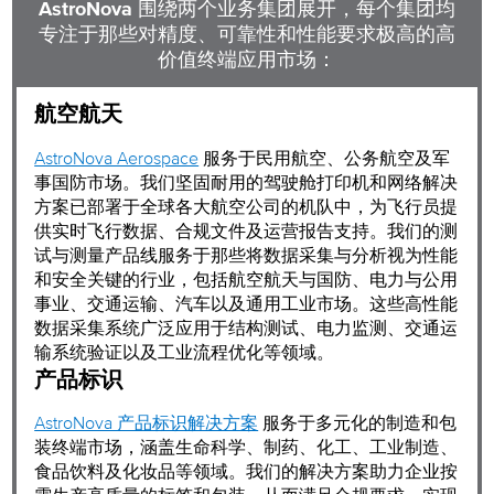
AstroNova 围绕两个业务集团展开，每个集团均
专注于那些对精度、可靠性和性能要求极高的高
价值终端应用市场：
航空航天
AstroNova Aerospace
服务于民用航空、公务航空及军
事国防市场。我们坚固耐用的驾驶舱打印机和网络解决
方案已部署于全球各大航空公司的机队中，为飞行员提
供实时飞行数据、合规文件及运营报告支持。我们的测
试与测量产品线服务于那些将数据采集与分析视为性能
和安全关键的行业，包括航空航天与国防、电力与公用
事业、交通运输、汽车以及通用工业市场。这些高性能
数据采集系统广泛应用于结构测试、电力监测、交通运
输系统验证以及工业流程优化等领域。
产品标识
AstroNova 产品标识解决方案
服务于多元化的制造和包
装终端市场，涵盖生命科学、制药、化工、工业制造、
食品饮料及化妆品等领域。我们的解决方案助力企业按