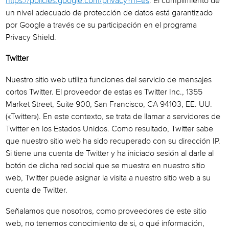
https://policies.google.com/privacy?hl=es
. El cumplimiento de
un nivel adecuado de protección de datos está garantizado
por Google a través de su participación en el programa
Privacy Shield.
Twitter
Nuestro sitio web utiliza funciones del servicio de mensajes
cortos Twitter. El proveedor de estas es Twitter Inc., 1355
Market Street, Suite 900, San Francisco, CA 94103, EE. UU.
(«Twitter»). En este contexto, se trata de llamar a servidores de
Twitter en los Estados Unidos. Como resultado, Twitter sabe
que nuestro sitio web ha sido recuperado con su dirección IP.
Si tiene una cuenta de Twitter y ha iniciado sesión al darle al
botón de dicha red social que se muestra en nuestro sitio
web, Twitter puede asignar la visita a nuestro sitio web a su
cuenta de Twitter.
Señalamos que nosotros, como proveedores de este sitio
web, no tenemos conocimiento de si, o qué información,