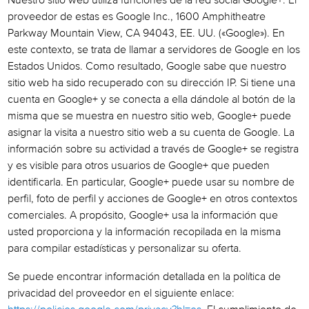
Nuestro sitio web utiliza funciones de la red social Google+. El
proveedor de estas es Google Inc., 1600 Amphitheatre
Parkway Mountain View, CA 94043, EE. UU. («Google»). En
este contexto, se trata de llamar a servidores de Google en los
Estados Unidos. Como resultado, Google sabe que nuestro
sitio web ha sido recuperado con su dirección IP. Si tiene una
cuenta en Google+ y se conecta a ella dándole al botón de la
misma que se muestra en nuestro sitio web, Google+ puede
asignar la visita a nuestro sitio web a su cuenta de Google. La
información sobre su actividad a través de Google+ se registra
y es visible para otros usuarios de Google+ que pueden
identificarla. En particular, Google+ puede usar su nombre de
perfil, foto de perfil y acciones de Google+ en otros contextos
comerciales. A propósito, Google+ usa la información que
usted proporciona y la información recopilada en la misma
para compilar estadísticas y personalizar su oferta.
Se puede encontrar información detallada en la política de
privacidad del proveedor en el siguiente enlace: